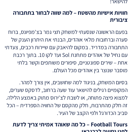
להישאר!
חוויות אישיות מהשטח – למה שווה לבחור בתחבורה
ציבורית
בפעם הראשונה שנסעתי למשחק חצי גמר בצ'מפיונס, ברוח
סערה וברחובות מלאי אוהדים, הבנתי את היתרון הענק של
התחבורה במדריד. במקום להיאבק עם שיירות רכבים, צעדתי
עם נחיל של אוהדים מתחנת Sol ועד לקו 10. בתוך רכבת
אחת – שירים ספונטניים, סיפורים משותפים וקשר בלתי
מוסבר שנוצר בין אוהדים מכל העולם.
בסיום המשחק, בניגוד למה שחושבים, אין צורך למהר.
המקומיים רגילים להישאר עוד שעה ברחוב, לדסקס שערים,
למצוא פיצה פתוחה, או לשבת לצ'ירוס מתוק באמצע הלילה.
זה חלק מהתרבות, חלק מהקסם של החוויה הספרדית – הכל
סביב הכדורגל ולפי הקצב של העיר.
Football Tours – כל מה שאוהד אמיתי צריך לדעת
לפני נסיעה לברנבאו