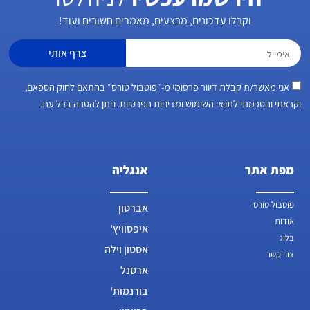
וקבלו עדכונים, מבצעים, מאמרים חשובים ועוד!
צרף אותי
אני מאשר/ת קבלת דיוור פרסומי מ-״פוטבול טורס״ בהתאם לחוק הספאם,
וקראתי והסכמתי לתנאי השימוש ומדיניות הפרטיות. ניתן להסרה בכל עת.
מפת אתר
אנגליה
פוטבול טורס
אברטון
אודות
איפסוויץ'
בלוג
אסטון וילה
צור קשר
ארסנל
בורנמות'