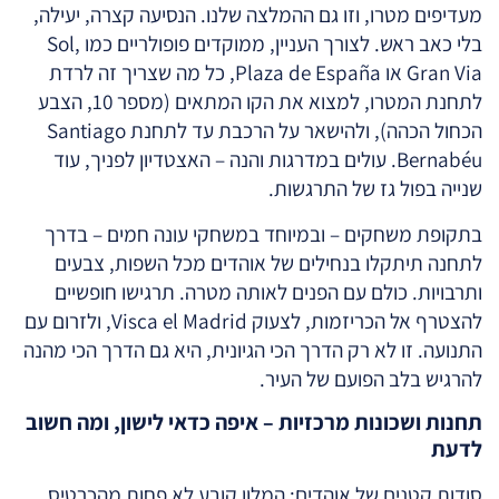
מעדיפים מטרו, וזו גם ההמלצה שלנו. הנסיעה קצרה, יעילה,
בלי כאב ראש. לצורך העניין, ממוקדים פופולריים כמו Sol,
Gran Via או Plaza de España, כל מה שצריך זה לרדת
לתחנת המטרו, למצוא את הקו המתאים (מספר 10, הצבע
הכחול הכהה), ולהישאר על הרכבת עד לתחנת Santiago
Bernabéu. עולים במדרגות והנה – האצטדיון לפניך, עוד
שנייה בפול גז של התרגשות.
בתקופת משחקים – ובמיוחד במשחקי עונה חמים – בדרך
לתחנה תיתקלו בנחילים של אוהדים מכל השפות, צבעים
ותרבויות. כולם עם הפנים לאותה מטרה. תרגישו חופשיים
להצטרף אל הכריזמות, לצעוק Visca el Madrid, ולזרום עם
התנועה. זו לא רק הדרך הכי הגיונית, היא גם הדרך הכי מהנה
להרגיש בלב הפועם של העיר.
תחנות ושכונות מרכזיות – איפה כדאי לישון, ומה חשוב
לדעת
סודות קטנים של אוהדים: המלון קובע לא פחות מהכרטיס