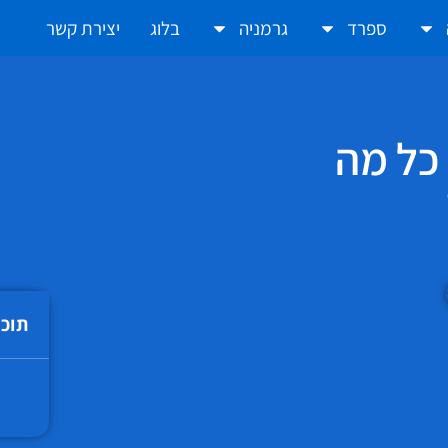
ספרד
גרמניה
בלוג
יצירת קשר
 כל מה
תוכן