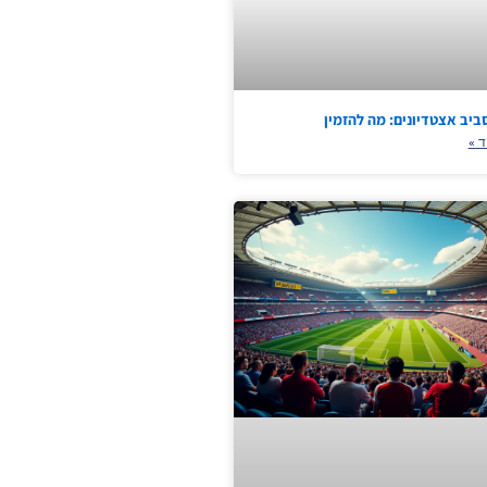
ביב אצטדיונים: מה להזמין
ד »