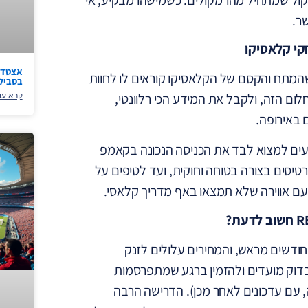
ר.
אצטדיו
המתח והקסם של הקלאסיקו קוראים לו לחוות
בסביל
גשים את החלום הזה, ולקבל את המידע הכי רלוונטי,
קרא עו
 באירופה.
עים למצוא לבד את הכניסה הנכונה בקאמפ
רטיסים בצורה בטוחה וחוקית, ועד לטיפים על
 עם אווירה שלא תמצאו באף מדריך קלאסי.
חודשים מראש, והמחירים עלולים לזנק
לבדוק מועדים ולהזמין ברגע שמתפרסמות
, עם עדכונים לאחר מכן). הדרישה הרבה