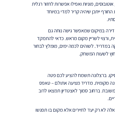
טובוסים, מוניות ואפילו אפשרות לחזור רגלית
ורף ייתכן שיהיה קריר למדי במיוחד
תיו.
ממליצים לחפש מלון או דירה במיקום שמאפשר גישה נוחה גם
ית, ורצוי לשריין מקום מראש. כדאי להתמקד
ה במדריד. לשוהים לכמה ימים, מומלץ לבחור
מחוץ לשעות המשחק.
אסיקו. ברצלונה תשמח להציע לכם פטה
ינה מקומית. מדריד מציעה אתולם – טאפס
ם משובח. ברחוב סמוך לאצטדיון תמצאו לרוב
ים.
לה לא רק יעד לתיירים אלא מקום בו תפגשו