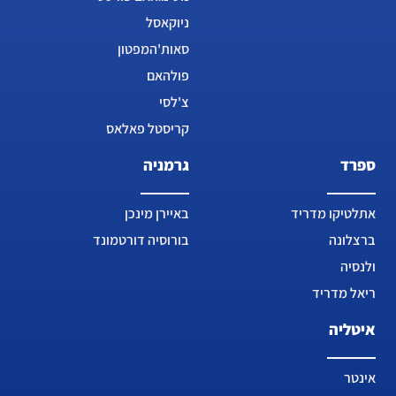
ניוקאסל
סאות'המפטון
פולהאם
צ'לסי
קריסטל פאלאס
ספרד
גרמניה
אתלטיקו מדריד
באיירן מינכן
ברצלונה
בורוסיה דורטמונד
ולנסיה
ריאל מדריד
איטליה
אינטר