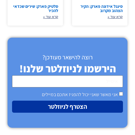
סיגנל אידונה פארק: הקיר
סלטיק פארק: שירים שכדאי
הצהוב מקרוב
להכיר
קרא עוד »
קרא עוד »
רוצה להישאר מעודכן?
הירשמו לניוזלטר שלנו!
אני מאשר שאני יכול להפגיז אתכם במיילים
הצטרף לניוזלטר