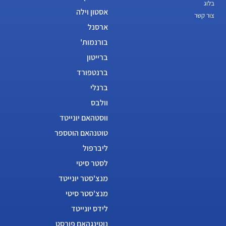
בלוג
אסטון וילה
צור קשר
ארסנל
בורנמות'
ברייטון
ברנטפורד
ברנלי
וולבס
ווסטהאם יונייטד
טוטנהאם הוטספר
ליברפול
לסטר סיטי
מנצ'סטר יונייטד
מנצ'סטר סיטי
לידס יונייטד
נוטינגהאם פורסט