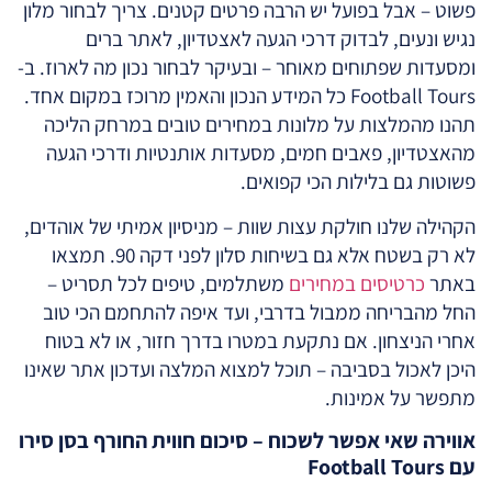
פשוט – אבל בפועל יש הרבה פרטים קטנים. צריך לבחור מלון
נגיש ונעים, לבדוק דרכי הגעה לאצטדיון, לאתר ברים
ומסעדות שפתוחים מאוחר – ובעיקר לבחור נכון מה לארוז. ב-
Football Tours כל המידע הנכון והאמין מרוכז במקום אחד.
תהנו מהמלצות על מלונות במחירים טובים במרחק הליכה
מהאצטדיון, פאבים חמים, מסעדות אותנטיות ודרכי הגעה
פשוטות גם בלילות הכי קפואים.
הקהילה שלנו חולקת עצות שוות – מניסיון אמיתי של אוהדים,
לא רק בשטח אלא גם בשיחות סלון לפני דקה 90. תמצאו
באתר
כרטיסים במחירים
משתלמים, טיפים לכל תסריט –
החל מהבריחה ממבול בדרבי, ועד איפה להתחמם הכי טוב
אחרי הניצחון. אם נתקעת במטרו בדרך חזור, או לא בטוח
היכן לאכול בסביבה – תוכל למצוא המלצה ועדכון אתר שאינו
מתפשר על אמינות.
אווירה שאי אפשר לשכוח – סיכום חווית החורף בסן סירו
עם Football Tours