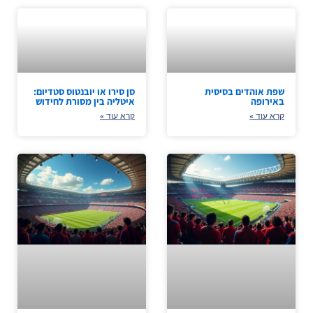
שפת אוהדים בסיסית
סן סירו או יובנטוס סטדיום:
באירופה
איטליה בין מסורת לחידוש
קרא עוד »
קרא עוד »