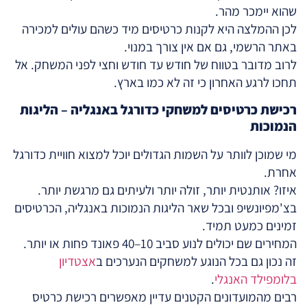
שהוא יימכר מהר.
לכן ההמלצה היא לקנות כרטיסים מיד כשהם עולים למכירה
באתר הרשמי, גם אם אין צורך במנוי.
לרוב מדובר בטווח של חודש עד חודש וחצי לפני המשחק. אל
תחכו לרגע האחרון כי זה לא כמו בארץ.
רכישת כרטיסים למשחקי כדורגל באנגליה
–
הליגות
הנמוכות
מי שמוכן לוותר על השמות הגדולים יוכל למצוא חוויית כדורגל
אחרת.
איזו? אותנטית יותר, זולה יותר ולעיתים גם מרגשת יותר.
בצ'מפיונשיפ ובכל שאר הליגות הנמוכות באנגליה, הכרטיסים
זמינים כמעט תמיד.
המחירים שם יכולים לנוע סביב 10–40 פאונד פחות או יותר.
זה נכון גם בכל הנוגע למשחקים הנערכים ב
אצטדיון
בלומפילד האנגלי
.
רבים מהמועדונים הקטנים עדיין מאפשרים רכישת כרטיס