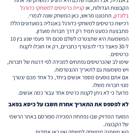
הקבוצות הגדולות, או
קניית כרטיסים למשחקי כדורגל
בלונדון
, תתכוננו מראש, כאן המשחק שונה לגמרי.
רכישת כרטיסים למשחקי כדורגל באנגליה במועדונים הללו
מתבצעת כמעט תמיד רק דרך חברות מועדון.
המשמעות היא שתצטרכו לשלם סכום חד פעמי שנע בין 10
ל-30 פאונד כדי להצטרף כחברים, רק אז תוכלו לקנות
כרטיסים.
שימו לב שהכרטיסים נפתחים למכירה לפי דרגות של חברות,
ויש משמעות גם לתאריך ההצטרפות.
אם אתם נוסעים מספר אנשים ביחד, כל אחד מכם יצטרך
מנוי חברות משלו.
מדוע? כי לא ניתן לקנות כרטיס אחד עבור כמה אנשים.
לא לפספס את התאריך אחרת תשבו על כיסא בפאב
המועד המדויק שבו נפתחת המכירה מפורסם באתר הרשמי
של הקבוצה.
הוא משתנה ממשחק למשחק ואין כאן אחידות.