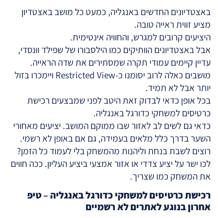
באצטדיונים החדשים באנגליה, כמעט כל מושב באצטדיון
מציע זווית ראייה טובה.
היציעים קרובים למגרש, והחוויה אינטימית.
אבל באצטדיונים הוותיקים כמו הילסבורו של שפילד וונסדי,
עדיין קיימים עמודי תקרה שמסתירים את שדה הראייה.
מושבים כאלה לרוב יסומנו כ-Restricted View ויימכרו בזול
יותר אבל לא תמיד.
בכל אופן כדאי לבדוק זאת היטב לפני שמבצעים רכישת
כרטיסים למשחקי כדורגל באנגליה.
כדאי גם לשים לב לאזור שבו ממוקם המושב. יציעים מאחורי
השער בדרך כלל מלאים בעמידה, גם אם באופן לא רשמי.
רוצים לשבת בנחת וליהנות מהמשחק בלי לעמוד כל הזמן?
לכו ישר על יציע צדדי או אזור אמצעי ביציע העליון. ככה חווים
את המשחק כמו שצריך.
רכישת כרטיסים למשחקי כדורגל באנגליה
–
טיפ
אחרון בנוגע לאתרים לא רשמיים