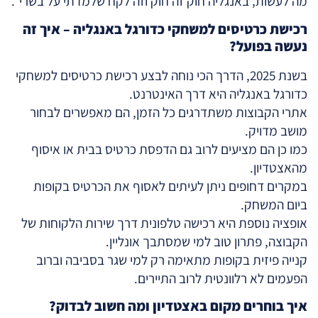
מה לעשות, באנגליה חוק זה חוק וזה לקח שלמדתי על בשרי".
רכישת כרטיסים למשחקי כדורגל באנגליה – איך זה
נעשה בפועל?
בשנת 2025, הדרך הכי נוחה לבצע רכישת כרטיסים למשחקי
כדורגל באנגליה היא דרך האינטרנט.
אתרי הקבוצות משתדרגים כל הזמן, הם מאפשרים לבחור
מושב מדויק.
כמו כן הם מציעים לרוב גם הדפסת כרטיס בבית או איסוף
מהאצטדיון.
במקרים דחופים ניתן לעיתים לאסוף את הכרטיס בקופות
ביום המשחק.
אופציה נוספת היא רכישה טלפונית דרך שירות הלקוחות של
הקבוצה, פתרון טוב למי שמסתבך אונליין.
קנייה פיזית בקופות מתאימה רק למי שגר בסביבה וברוב
הפעמים לא רלוונטית לרוב התיירים.
איך בוחרים מקום באצטדיון ומה חשוב לבדוק?