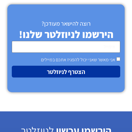
רוצה להישאר מעודכן?
הירשמו לניוזלטר שלנו!
אני מאשר שאני יכול להפגיז אתכם במיילים
הצטרף לניוזלטר
הירשמו עכשיו
לניוזלטר