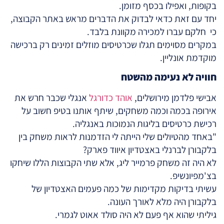
בקופות, ואפילו בכסף מזומן.
יחד עם זאת כדאי לבדוק את הדברים מראש באתר הקבוצה,
כי חלקם עברו למכירה מקוונת בלבד.
במקרים מסוימים תגלו שכרטיסים מוזלים זמינים רק ברכישה
מוקדמת אונליין.
חוויה לא נעימה מהשטח
אבישי פלדמן מירושלים,
אוהד כדורגל
אנגלי שכבר חרש את
אירופה בכמה וכמה משחקים, שיתף אותנו בטיפ חשוב על
רכישת כרטיסים בליגות הנמוכות באנגליה.
"באחד מהטיולים שלי הייתה לי הזדמנות לראות משחק בין
בלקבורן לברנלי באצטדיון איווד פארק?
לא היה זה משחק פרמייר ליג, אלא שתי הקבוצות הללו שיחקו
בצ'מפיונשיפ.
עשיתי בדיקות מקדימות של כמה פעמים האצטדיון של
בלקבורן היה מלא לאורך העונה.
גיליתי שהוא אף פעם לא היה סולד אאוט לגמרי.