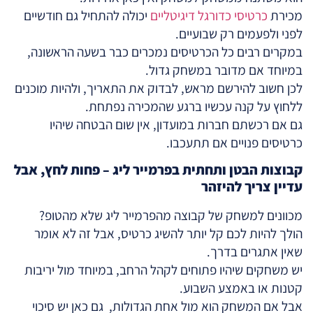
מכירת
כרטיסי כדורגל דיגיטליים
יכולה להתחיל גם חודשיים
לפני ולפעמים רק שבועיים.
במקרים רבים כל הכרטיסים נמכרים כבר בשעה הראשונה,
במיוחד אם מדובר במשחק גדול.
לכן חשוב להירשם מראש, לבדוק את התאריך, ולהיות מוכנים
ללחוץ על קנה עכשיו ברגע שהמכירה נפתחת.
גם אם רכשתם חברות במועדון, אין שום הבטחה שיהיו
כרטיסים פנויים אם תתעכבו.
קבוצות הבטן ותחתית בפרמייר ליג – פחות לחץ, אבל
עדיין צריך להיזהר
מכוונים למשחק של קבוצה מהפרמייר ליג שלא מהטופ?
הולך להיות לכם קל יותר להשיג כרטיס, אבל זה לא אומר
שאין אתגרים בדרך.
יש משחקים שיהיו פתוחים לקהל הרחב, במיוחד מול יריבות
קטנות או באמצע השבוע.
אבל אם המשחק הוא מול אחת הגדולות, גם כאן יש סיכוי