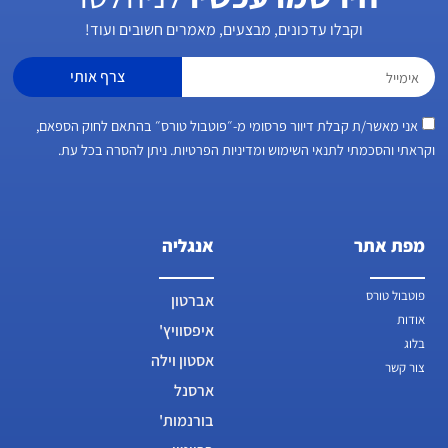
וקבלו עדכונים, מבצעים, מאמרים חשובים ועוד!
צרף אותי
אני מאשר/ת קבלת דיוור פרסומי מ-״פוטבול טורס״ בהתאם לחוק הספאם,
וקראתי והסכמתי לתנאי השימוש ומדיניות הפרטיות. ניתן להסרה בכל עת.
מפת אתר
אנגליה
פוטבול טורס
אברטון
אודות
איפסוויץ'
בלוג
אסטון וילה
צור קשר
ארסנל
בורנמות'