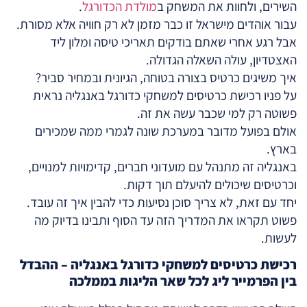
השירים, ולחוות את המשחק ב
מולדת הכדורגל
.
עבור אוהדים מישראל זו כבר מזמן לא רק חוויה אלא מסורת.
אבל רגע אחרי שאתם בודקים תאריכי טיסה ומלון ליד
האצטדיון, עולה השאלה הגדולה.
איך משיגים כרטיס בצורה בטוחה, הגיונית ובמחיר סביר?
על פניו רכישת כרטיסים למשחקי כדורגל באנגליה נראית
פשוטה רק למי שכבר עשה את זה.
אולם בפועל מדובר במערכת שונה לגמרי ממה שמכירים
בארץ.
באנגליה זה מתנהל עם מועדוני חברים, קדימויות למנויים,
וכרטיסים שיכולים להיעלם תוך דקות.
יחד עם זאת, לא צריך סוכן נסיעות כדי להבין איך זה עובד.
פשוט תקראו את המדריך הזה עד הסוף ותבינו בדיוק מה
לעשות.
רכישת כרטיסים למשחקי כדורגל באנגליה – ההבדל
בין הפרמייר ליג לכל שאר הליגות בממלכה